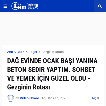
Ana Sayfa
Kategori
Gezginin Rotası
DAĞ EVİNDE OCAK BAŞI YANINA
BETON SEDİR YAPTIM. SOHBET
VE YEMEK İÇİN GÜZEL OLDU -
Gezginin Rotası
by
Video Ekranı
-
Ağustos 14, 2023
0