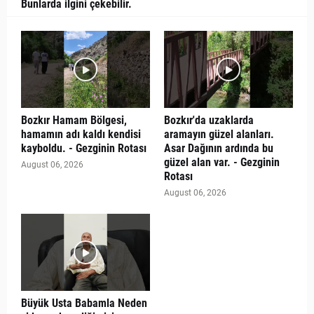
Bunlarda ilgini çekebilir.
Bozkır Hamam Bölgesi,
Bozkır'da uzaklarda
hamamın adı kaldı kendisi
aramayın güzel alanları.
kayboldu. - Gezginin Rotası
Asar Dağının ardında bu
güzel alan var. - Gezginin
August 06, 2026
Rotası
August 06, 2026
Büyük Usta Babamla Neden