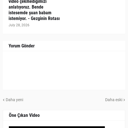
video çekmediğimizi
anlatıyoruz. Bende
istesemde şuan babam
istemiyor. - Gezginin Rotası
July 28, 2026
Yorum Gönder
Daha yeni
Daha eski
Öne Çıkan Video