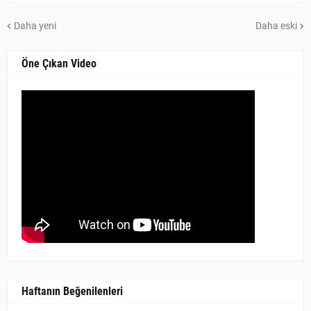
Daha yeni
Daha eski
Öne Çıkan Video
Haftanın Beğenilenleri