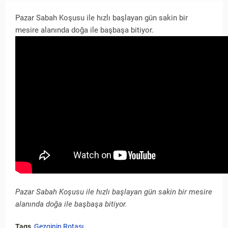
Pazar Sabah Koşusu ile hızlı başlayan gün sakin bir
mesire alanında doğa ile başbaşa bitiyor.
Pazar Sabah Koşusu ile hızlı başlayan gün sakin bir mesire
alanında doğa ile başbaşa bitiyor.
Tags
Gezginin Rotası