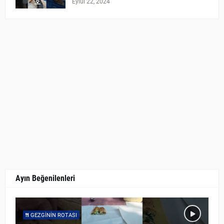
Eylül 22, 2024
Ayın Beğenilenleri
GEZGININ ROTASI