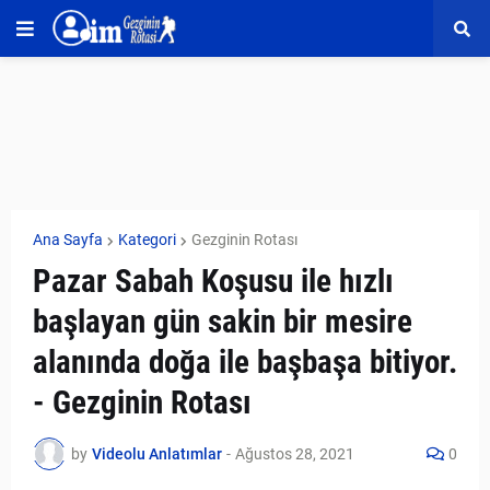
Ana Sayfa
Kategori
Gezginin Rotası
Pazar Sabah Koşusu ile hızlı
başlayan gün sakin bir mesire
alanında doğa ile başbaşa bitiyor.
- Gezginin Rotası
by
Videolu Anlatımlar
-
Ağustos 28, 2021
0