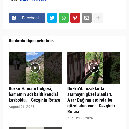
Facebook
Bunlarda ilgini çekebilir.
Bozkır Hamam Bölgesi,
Bozkır'da uzaklarda
hamamın adı kaldı kendisi
aramayın güzel alanları.
kayboldu. - Gezginin Rotası
Asar Dağının ardında bu
güzel alan var. - Gezginin
August 06, 2026
Rotası
August 06, 2026