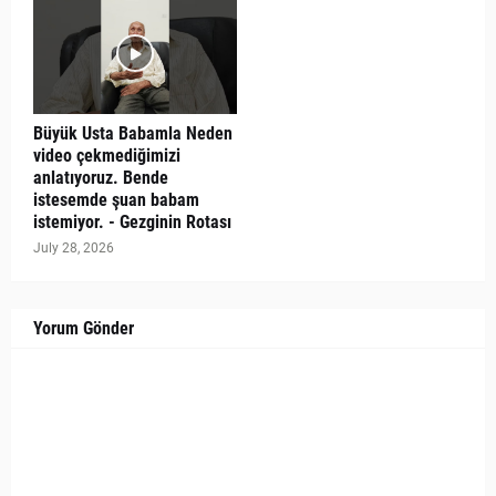
Büyük Usta Babamla Neden
video çekmediğimizi
anlatıyoruz. Bende
istesemde şuan babam
istemiyor. - Gezginin Rotası
July 28, 2026
Yorum Gönder