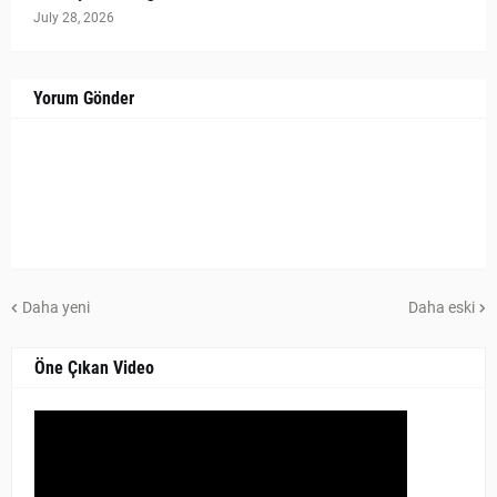
July 28, 2026
Yorum Gönder
Daha yeni
Daha eski
Öne Çıkan Video