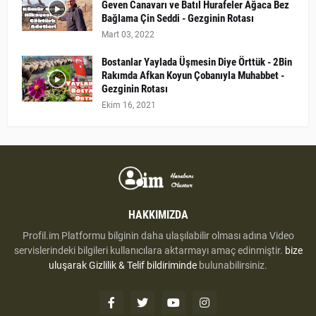
Geven Canavarı ve Batıl Hurafeler Ağaca Bez
Bağlama Çin Seddi - Gezginin Rotası
Mart 03, 2022
Bostanlar Yaylada Üşmesin Diye Örttük - 2Bin
Rakımda Afkan Koyun Çobanıyla Muhabbet -
Gezginin Rotası
Ekim 16, 2021
HAKKIMIZDA
Profil.im Platformu bilginin daha ulaşılabilir olması adına Video
servislerindeki bilgileri kullanıcılara aktarmayı amaç edinmiştir.
bize
uluşarak
Gizlilik & Telif bildiriminde
bulunabilirsiniz.