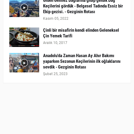
Giden Gelmez Dağlarına gidip geldik Dağ
Keçilerini gördük - Belgesel Tadında Essiz bir
Ekip gezisi. - Gezginin Rotası
Kasım 05, 2022
Çinli bir misafirin kendi elinden Geleneksel
Çin Yemek Tarifi
Aralık 10, 2017
Anadolu'da Zaman Hasan Ay Ahır Bakımı
yaparken Sezonun Keçilerinin ilk oğlaklarını
sevdik - Gezginin Rotası
Şubat 25, 2023