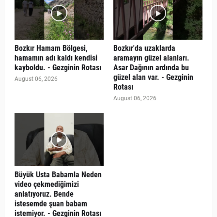
Bozkır Hamam Bölgesi,
Bozkır'da uzaklarda
hamamın adı kaldı kendisi
aramayın güzel alanları.
kayboldu. - Gezginin Rotası
Asar Dağının ardında bu
güzel alan var. - Gezginin
August 06, 2026
Rotası
August 06, 2026
Büyük Usta Babamla Neden
video çekmediğimizi
anlatıyoruz. Bende
istesemde şuan babam
istemiyor. - Gezginin Rotası