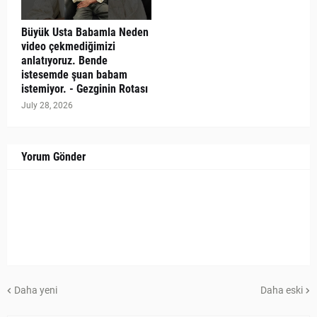
Büyük Usta Babamla Neden
video çekmediğimizi
anlatıyoruz. Bende
istesemde şuan babam
istemiyor. - Gezginin Rotası
July 28, 2026
Yorum Gönder
Daha yeni
Daha eski