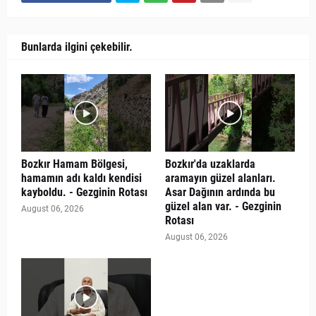
Bunlarda ilgini çekebilir.
Bozkır Hamam Bölgesi,
Bozkır'da uzaklarda
hamamın adı kaldı kendisi
aramayın güzel alanları.
kayboldu. - Gezginin Rotası
Asar Dağının ardında bu
güzel alan var. - Gezginin
August 06, 2026
Rotası
August 06, 2026