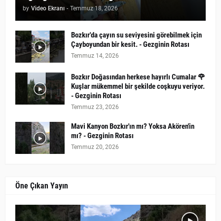
by
Video Ekranı
-
Temmuz 18, 2026
Bozkır'da çayın su seviyesini görebilmek için
Çayboyundan bir kesit. - Gezginin Rotası
Temmuz 14, 2026
Bozkır Doğasından herkese hayırlı Cumalar 🌹
Kuşlar mükemmel bir şekilde coşkuyu veriyor.
- Gezginin Rotası
Temmuz 23, 2026
Mavi Kanyon Bozkır'ın mı? Yoksa Akören'in
mı? - Gezginin Rotası
Temmuz 20, 2026
Öne Çıkan Yayın