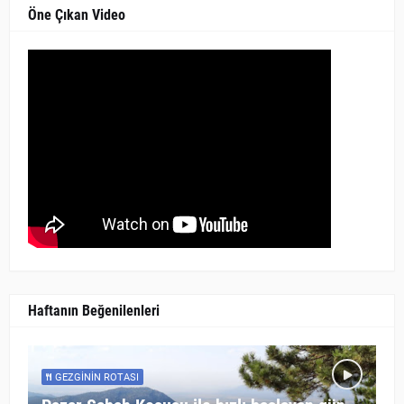
Öne Çıkan Video
Haftanın Beğenilenleri
GEZGININ ROTASI