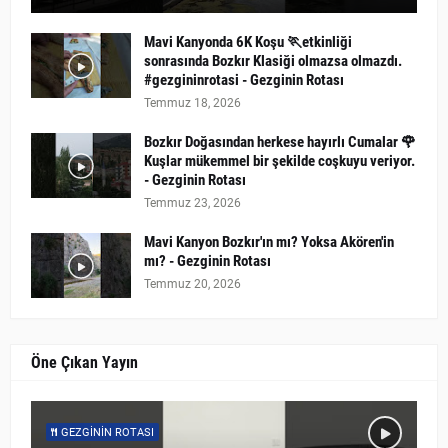
Mavi Kanyonda 6K Koşu 🏃etkinliği
sonrasında Bozkır Klasiği olmazsa olmazdı.
#gezgininrotasi - Gezginin Rotası
Temmuz 18, 2026
Bozkır Doğasından herkese hayırlı Cumalar 🌹
Kuşlar mükemmel bir şekilde coşkuyu veriyor.
- Gezginin Rotası
Temmuz 23, 2026
Mavi Kanyon Bozkır'ın mı? Yoksa Akören'in
mı? - Gezginin Rotası
Temmuz 20, 2026
Öne Çıkan Yayın
GEZGININ ROTASI