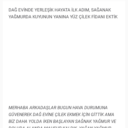
DAĞ EVİNDE YERLEŞİK HAYATA İLK ADIM, SAĞANAK
YAĞMURDA KUYUNUN YANINA YÜZ ÇİLEK FİDANI EKTİK
MERHABA ARKADAŞLAR BUGUN HAVA DURUMUNA
GÜVENEREK DAĞ EVİNE ÇİLEK EKMEK İÇİN GİTTİK AMA
BİZ DAHA YOLDA İKEN BAŞLAYAN SAĞNAK YAĞMUR VE