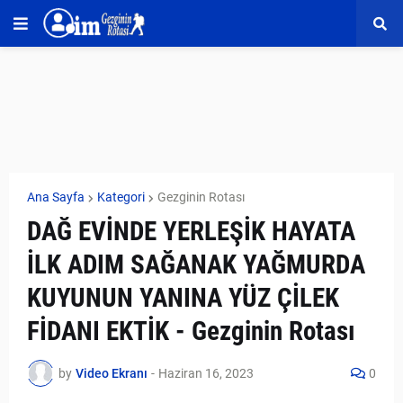
Ana Sayfa
Kategori
Gezginin Rotası
DAĞ EVİNDE YERLEŞİK HAYATA
İLK ADIM SAĞANAK YAĞMURDA
KUYUNUN YANINA YÜZ ÇİLEK
FİDANI EKTİK - Gezginin Rotası
by
Video Ekranı
-
Haziran 16, 2023
0