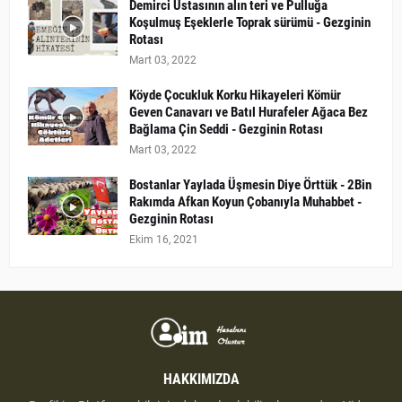
Demirci Ustasının alın teri ve Pulluğa
Koşulmuş Eşeklerle Toprak sürümü - Gezginin
Rotası
Mart 03, 2022
Köyde Çocukluk Korku Hikayeleri Kömür
Geven Canavarı ve Batıl Hurafeler Ağaca Bez
Bağlama Çin Seddi - Gezginin Rotası
Mart 03, 2022
Bostanlar Yaylada Üşmesin Diye Örttük - 2Bin
Rakımda Afkan Koyun Çobanıyla Muhabbet -
Gezginin Rotası
Ekim 16, 2021
HAKKIMIZDA