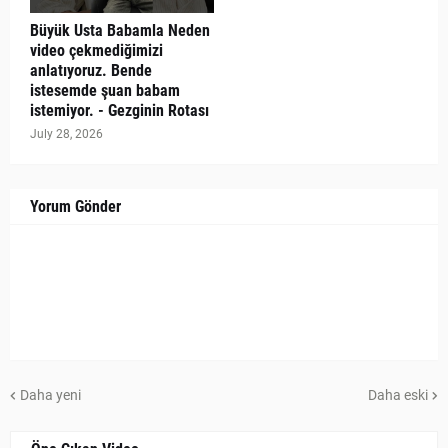
Büyük Usta Babamla Neden
video çekmediğimizi
anlatıyoruz. Bende
istesemde şuan babam
istemiyor. - Gezginin Rotası
July 28, 2026
Yorum Gönder
Daha yeni
Daha eski