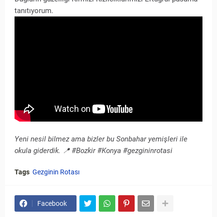
tanıtıyorum.
Yeni nesil bilmez ama bizler bu Sonbahar yemişleri ile
okula giderdik. 📍 #Bozkir #Konya #gezgininrotasi
Tags
Gezginin Rotası
Facebook