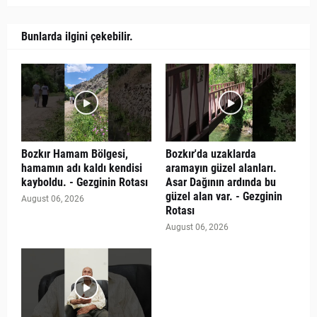
Bunlarda ilgini çekebilir.
Bozkır Hamam Bölgesi,
Bozkır'da uzaklarda
hamamın adı kaldı kendisi
aramayın güzel alanları.
kayboldu. - Gezginin Rotası
Asar Dağının ardında bu
güzel alan var. - Gezginin
August 06, 2026
Rotası
August 06, 2026