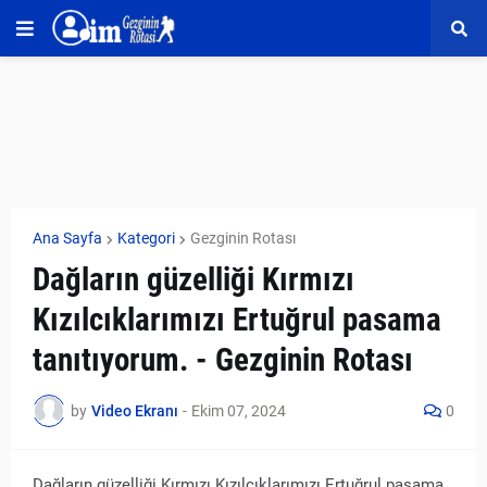
Ana Sayfa
Kategori
Gezginin Rotası
Dağların güzelliği Kırmızı
Kızılcıklarımızı Ertuğrul pasama
tanıtıyorum. - Gezginin Rotası
by
Video Ekranı
-
Ekim 07, 2024
0
Dağların güzelliği Kırmızı Kızılcıklarımızı Ertuğrul pasama