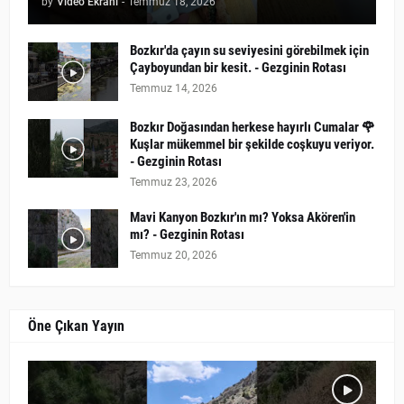
by
Video Ekranı
-
Temmuz 18, 2026
Bozkır'da çayın su seviyesini görebilmek için
Çayboyundan bir kesit. - Gezginin Rotası
Temmuz 14, 2026
Bozkır Doğasından herkese hayırlı Cumalar 🌹
Kuşlar mükemmel bir şekilde coşkuyu veriyor.
- Gezginin Rotası
Temmuz 23, 2026
Mavi Kanyon Bozkır'ın mı? Yoksa Akören'in
mı? - Gezginin Rotası
Temmuz 20, 2026
Öne Çıkan Yayın