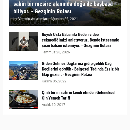
sakin bir mesire alanında doğa ile başbaşa
bitiyor. - Gezginin Rotası
by
Videolu Anlatımlar
-
Ağustos 28, 2021
Büyük Usta Babamla Neden video
çekmediğimizi anlatıyoruz. Bende istesemde
şuan babam istemiyor. - Gezginin Rotası
Temmuz 28, 2026
Giden Gelmez Dağlarına gidip geldik Dağ
Keçilerini gördük - Belgesel Tadında Essiz bir
Ekip gezisi. - Gezginin Rotası
Kasım 05, 2022
Çinli bir misafirin kendi elinden Geleneksel
Çin Yemek Tarifi
Aralık 10, 2017