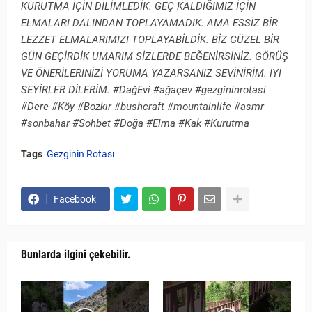
KURUTMA İÇİN DİLİMLEDİK. GEÇ KALDIĞIMIZ İÇİN
ELMALARI DALINDAN TOPLAYAMADIK. AMA ESSİZ BİR
LEZZET ELMALARIMIZI TOPLAYABİLDİK. BİZ GÜZEL BİR
GÜN GEÇİRDİK UMARIM SİZLERDE BEĞENİRSİNİZ. GÖRÜŞ
VE ÖNERİLERİNİZİ YORUMA YAZARSANIZ SEVİNİRİM. İYİ
SEYİRLER DİLERİM. #DağEvi #ağaçev #gezgininrotasi
#Dere #Köy #Bozkır #bushcraft #mountainlife #asmr
#sonbahar #Sohbet #Doğa #Elma #Kak #Kurutma
Tags
Gezginin Rotası
Facebook
Bunlarda ilgini çekebilir.