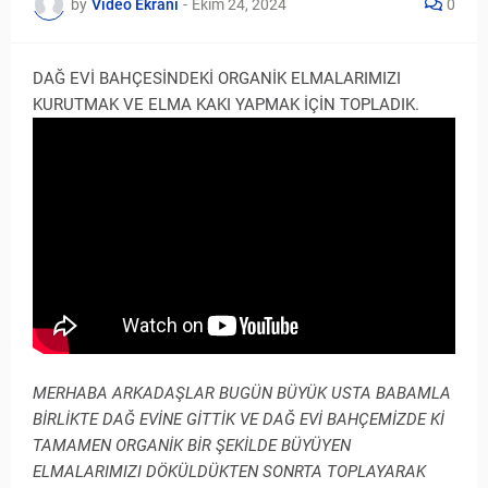
by
Video Ekranı
-
Ekim 24, 2024
0
DAĞ EVİ BAHÇESİNDEKİ ORGANİK ELMALARIMIZI
KURUTMAK VE ELMA KAKI YAPMAK İÇİN TOPLADIK.
MERHABA ARKADAŞLAR BUGÜN BÜYÜK USTA BABAMLA
BİRLİKTE DAĞ EVİNE GİTTİK VE DAĞ EVİ BAHÇEMİZDE Kİ
TAMAMEN ORGANİK BİR ŞEKİLDE BÜYÜYEN
ELMALARIMIZI DÖKÜLDÜKTEN SONRTA TOPLAYARAK