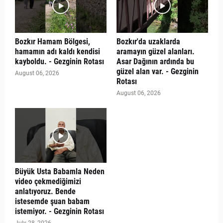
Bozkır Hamam Bölgesi,
Bozkır'da uzaklarda
hamamın adı kaldı kendisi
aramayın güzel alanları.
kayboldu. - Gezginin Rotası
Asar Dağının ardında bu
güzel alan var. - Gezginin
August 06, 2026
Rotası
August 06, 2026
Büyük Usta Babamla Neden
video çekmediğimizi
anlatıyoruz. Bende
istesemde şuan babam
istemiyor. - Gezginin Rotası