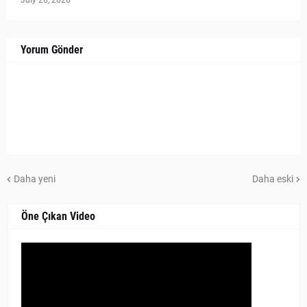
July 28, 2026
Yorum Gönder
Daha yeni
Daha eski
Öne Çıkan Video