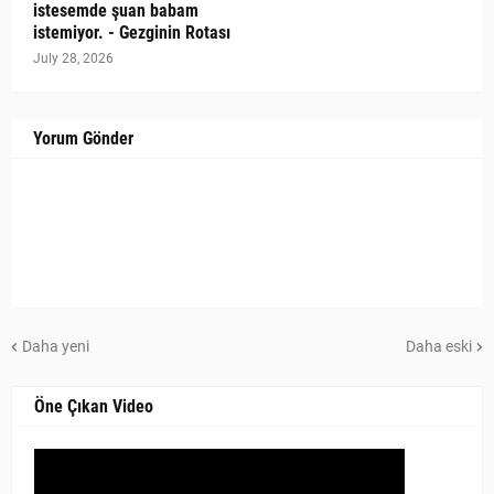
istesemde şuan babam
istemiyor. - Gezginin Rotası
July 28, 2026
Yorum Gönder
Daha yeni
Daha eski
Öne Çıkan Video