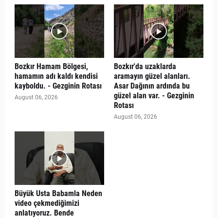
Bozkır Hamam Bölgesi,
Bozkır'da uzaklarda
hamamın adı kaldı kendisi
aramayın güzel alanları.
kayboldu. - Gezginin Rotası
Asar Dağının ardında bu
güzel alan var. - Gezginin
August 06, 2026
Rotası
August 06, 2026
Büyük Usta Babamla Neden
video çekmediğimizi
anlatıyoruz. Bende