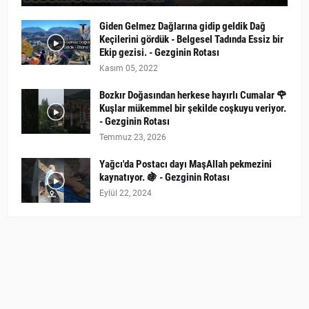
Giden Gelmez Dağlarına gidip geldik Dağ
Keçilerini gördük - Belgesel Tadında Essiz bir
Ekip gezisi. - Gezginin Rotası
Kasım 05, 2022
Bozkır Doğasından herkese hayırlı Cumalar 🌹
Kuşlar mükemmel bir şekilde coşkuyu veriyor.
- Gezginin Rotası
Temmuz 23, 2026
Yağcı'da Postacı dayı MaşAllah pekmezini
kaynatıyor. 🍇 - Gezginin Rotası
Eylül 22, 2024