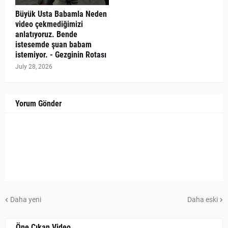
Büyük Usta Babamla Neden
video çekmediğimizi
anlatıyoruz. Bende
istesemde şuan babam
istemiyor. - Gezginin Rotası
July 28, 2026
Yorum Gönder
Daha yeni
Daha eski
Öne Çıkan Video