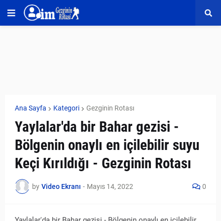
Ana Sayfa
Kategori
Gezginin Rotası
Yaylalar'da bir Bahar gezisi -
Bölgenin onaylı en içilebilir suyu
Keçi Kırıldığı - Gezginin Rotası
by
Video Ekranı
-
Mayıs 14, 2022
0
Yaylalar'da bir Bahar gezisi - Bölgenin onaylı en içilebilir