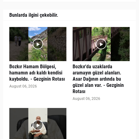
Bunlarda ilgini çekebilir.
Bozkır Hamam Bölgesi,
Bozkır'da uzaklarda
hamamın adı kaldı kendisi
aramayın güzel alanları.
kayboldu. - Gezginin Rotası
Asar Dağının ardında bu
güzel alan var. - Gezginin
August 06, 2026
Rotası
August 06, 2026