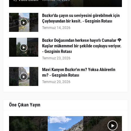
Bozkır'da çayın su seviyesini görebilmek için
Çayboyundan bir kesit. - Gezginin Rotası
Temmuz 14, 2026
Bozkır Doğasından herkese hayırlı Cumalar 🌹
Kuşlar mükemmel bir şekilde coşkuyu veriyor.
- Gezginin Rotası
Temmuz 23, 2026
Mavi Kanyon Bozkır'ın mı? Yoksa Akören'in
mı? - Gezginin Rotası
Temmuz 20, 2026
Öne Çıkan Yayın