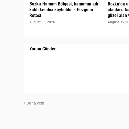
Bozkır Hamam Bölgesi, hamamın adı
Bozkır'da 
kaldı kendisi kayboldu. - Gezginin
alanları. A
Rotası
güzel alan 
August 06, 2026
August 06, 2
Yorum Gönder
Daha yeni