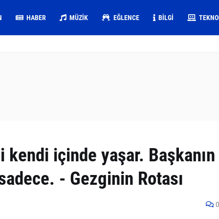
N
HABER
MÜZIK
EĞLENCE
BILGI
TEKNO
 kendi içinde yaşar. Başkanın
sadece. - Gezginin Rotası