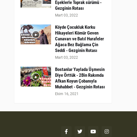
Eşeklerle Toprak sürümü -
Gezginin Rotası
Mart 03, 2022
Köyde Çocukluk Korku
Hikayeleri Kömür Geven
Canavarı ve Batıl Hurafeler
Ağaca Bez Bağlama Çin
Seddi - Gezginin Rotası
Mart 03, 2022
Bostanlar Yaylada Üşmesin
Diye Örttük - 2Bin Rakımda
Afkan Koyun Çobanıyla
Muhabbet - Gezginin Rotası
Ekim 16, 2021