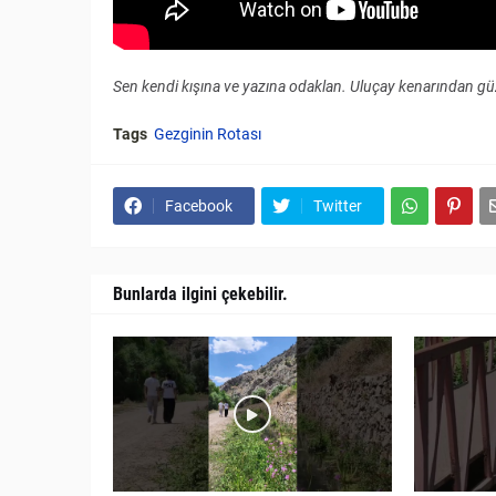
Sen kendi kışına ve yazına odaklan. Uluçay kenarından g
Tags
Gezginin Rotası
Facebook
Twitter
Bunlarda ilgini çekebilir.