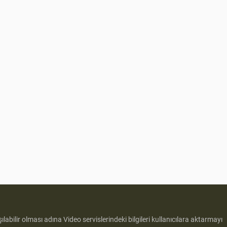
ılabilir olması adına Video servislerindeki bilgileri kullanıcılara aktarmayı