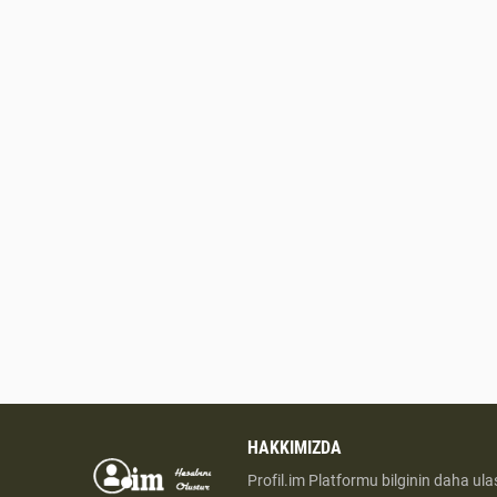
HAKKIMIZDA
Profil.im Platformu bilginin daha ulaş