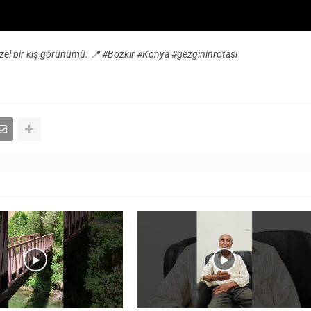
üzel bir kış görünümü. 📍 #Bozkir #Konya #gezgininrotasi