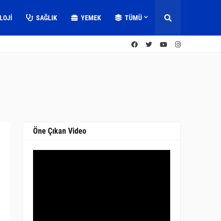
LOJI
SAĞLIK
YEMEK
TÜMÜ
Öne Çıkan Video
0