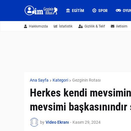
EGITIM
SPOR
OYU
Hakkımızda
İstatistik
Gizlilik & Telif
iletisim
Ana Sayfa
Kategori
Gezginin Rotası
Herkes kendi mevsimini
mevsimi başkasınındır 
by
Video Ekranı
-
Kasım 29, 2024