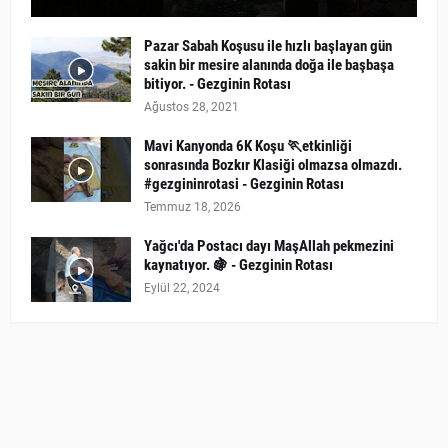
Pazar Sabah Koşusu ile hızlı başlayan gün
sakin bir mesire alanında doğa ile başbaşa
bitiyor. - Gezginin Rotası
Ağustos 28, 2021
Mavi Kanyonda 6K Koşu 🏃etkinliği
sonrasında Bozkır Klasiği olmazsa olmazdı.
#gezgininrotasi - Gezginin Rotası
Temmuz 18, 2026
Yağcı'da Postacı dayı MaşAllah pekmezini
kaynatıyor. 🍇 - Gezginin Rotası
Eylül 22, 2024