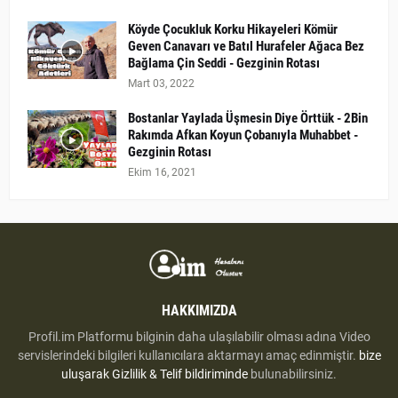
Köyde Çocukluk Korku Hikayeleri Kömür
Geven Canavarı ve Batıl Hurafeler Ağaca Bez
Bağlama Çin Seddi - Gezginin Rotası
Mart 03, 2022
Bostanlar Yaylada Üşmesin Diye Örttük - 2Bin
Rakımda Afkan Koyun Çobanıyla Muhabbet -
Gezginin Rotası
Ekim 16, 2021
HAKKIMIZDA
Profil.im Platformu bilginin daha ulaşılabilir olması adına Video
servislerindeki bilgileri kullanıcılara aktarmayı amaç edinmiştir.
bize
uluşarak
Gizlilik & Telif bildiriminde
bulunabilirsiniz.