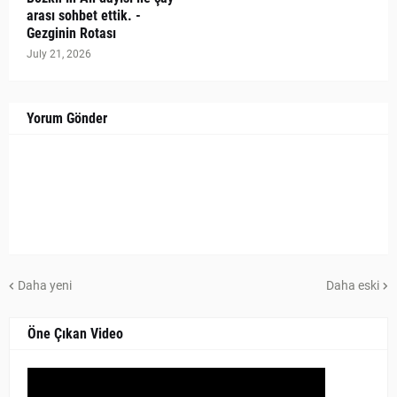
arası sohbet ettik. -
Gezginin Rotası
July 21, 2026
Yorum Gönder
Daha yeni
Daha eski
Öne Çıkan Video