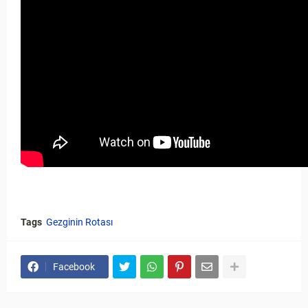
Tags
Gezginin Rotası
Facebook