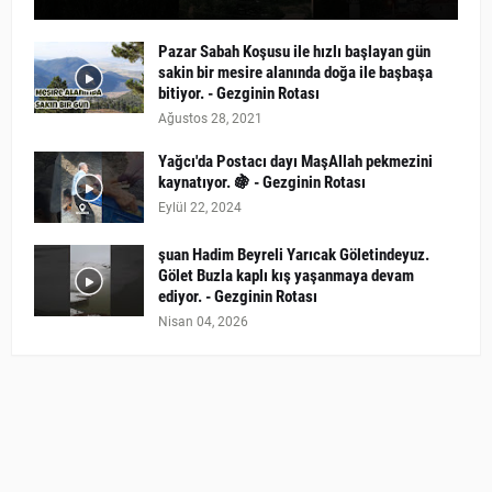
Pazar Sabah Koşusu ile hızlı başlayan gün
sakin bir mesire alanında doğa ile başbaşa
bitiyor. - Gezginin Rotası
Ağustos 28, 2021
Yağcı'da Postacı dayı MaşAllah pekmezini
kaynatıyor. 🍇 - Gezginin Rotası
Eylül 22, 2024
şuan Hadim Beyreli Yarıcak Göletindeyuz.
Gölet Buzla kaplı kış yaşanmaya devam
ediyor. - Gezginin Rotası
Nisan 04, 2026