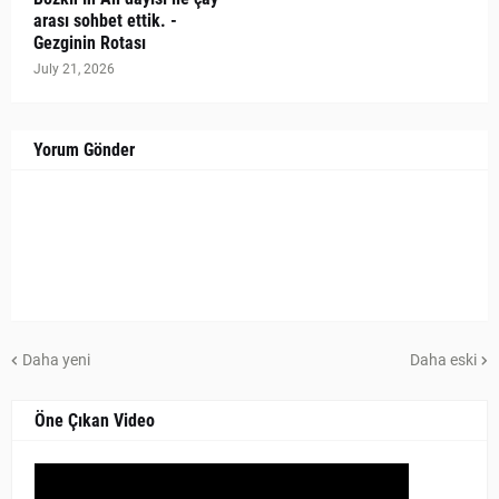
arası sohbet ettik. -
Gezginin Rotası
July 21, 2026
Yorum Gönder
Daha yeni
Daha eski
Öne Çıkan Video