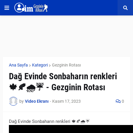
Ana Sayfa
Kategori
Gezginin Rotası
Dağ Evinde Sonbaharın renkleri
🍁🍂🌧️☔ - Gezginin Rotası
by
Video Ekranı
-
Kasım 17, 2023
0
Dağ Evinde Sonbaharın renkleri 🍁🍂🌧️☔