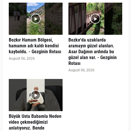
Bozkır Hamam Bölgesi,
Bozkır'da uzaklarda
hamamın adı kaldı kendisi
aramayın güzel alanları.
kayboldu. - Gezginin Rotası
Asar Dağının ardında bu
güzel alan var. - Gezginin
August 06, 2026
Rotası
August 06, 2026
Büyük Usta Babamla Neden
video çekmediğimizi
anlatıyoruz. Bende