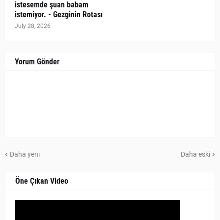
istesemde şuan babam
istemiyor. - Gezginin Rotası
July 28, 2026
Yorum Gönder
Daha yeni
Daha eski
Öne Çıkan Video