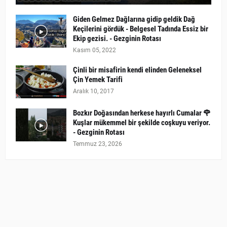
Giden Gelmez Dağlarına gidip geldik Dağ
Keçilerini gördük - Belgesel Tadında Essiz bir
Ekip gezisi. - Gezginin Rotası
Kasım 05, 2022
Çinli bir misafirin kendi elinden Geleneksel
Çin Yemek Tarifi
Aralık 10, 2017
Bozkır Doğasından herkese hayırlı Cumalar 🌹
Kuşlar mükemmel bir şekilde coşkuyu veriyor.
- Gezginin Rotası
Temmuz 23, 2026