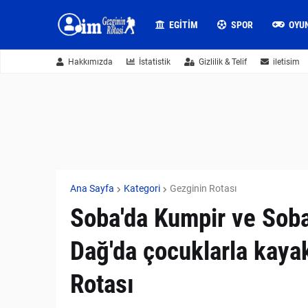
EGITIM
SPOR
OYU
Hakkımızda
İstatistik
Gizlilik & Telif
iletisim
Ana Sayfa
Kategori
Gezginin Rotası
Soba'da Kumpir ve Sob
Dağ'da çocuklarla kayak
Rotası