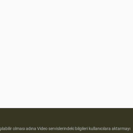
ılabilir olması adına Video servislerindeki bilgileri kullanıcılara aktarmayı