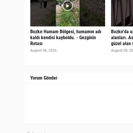
Bozkır Hamam Bölgesi, hamamın adı
Bozkır'da 
kaldı kendisi kayboldu. - Gezginin
alanları. A
Rotası
güzel alan 
August 06, 2026
August 06, 2
Yorum Gönder