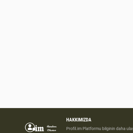
HAKKIMIZDA
Profil.im Platformu bilginin daha ulaş