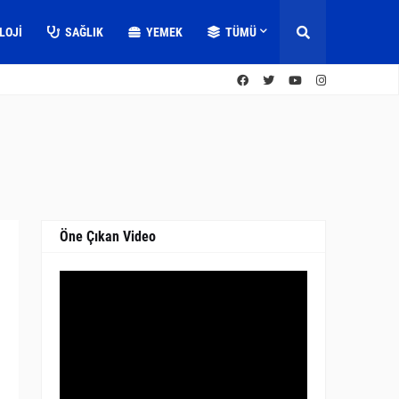
LOJI
SAĞLIK
YEMEK
TÜMÜ
Öne Çıkan Video