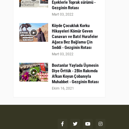
Eşeklerle Toprak sürümü -
Gezginin Rotası
Mart 03, 2022
Köyde Çocukluk Korku
Hikayeleri Kömür Geven
Canavarı ve Batıl Hurafeler
Ağaca Bez Bağlama Çin
Seddi - Gezginin Rotası
Mart 03, 2022
Bostanlar Yaylada Üşmesin
Diye Örttük - 2Bin Rakımda
Afkan Koyun Çobanıyla
Muhabbet - Gezginin Rotası
Ekim 16, 2021